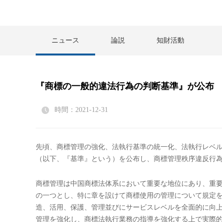
ニュース
論説
知財活動