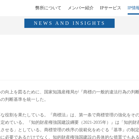
弊所について
メンバー紹介
IPサービス
IP情
IP情報
NEWS AND INSIGHTS