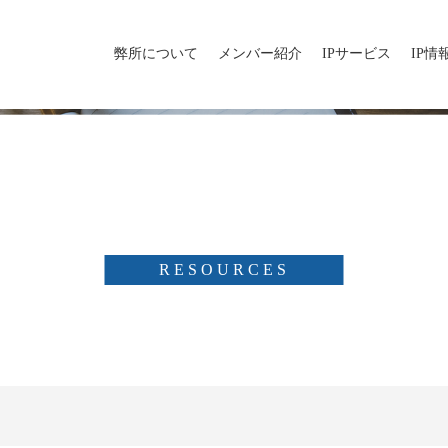
弊所について
メンバー紹介
IPサービス
IP情
リソース
RESOURCES