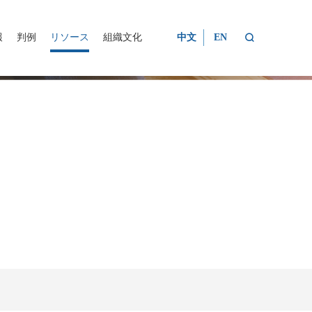

報
判例
リソース
組織文化
中文
EN