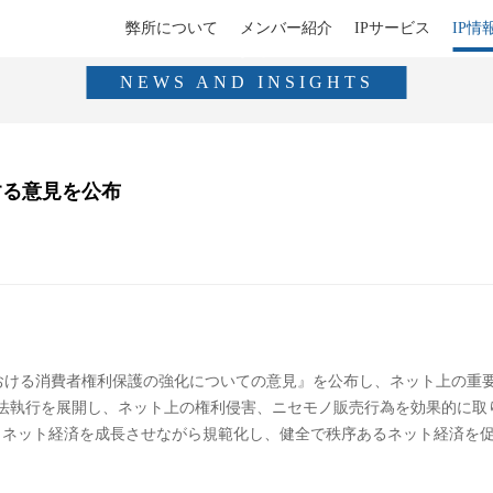
弊所について
メンバー紹介
IPサービス
IP情
IP情報
NEWS AND INSIGHTS