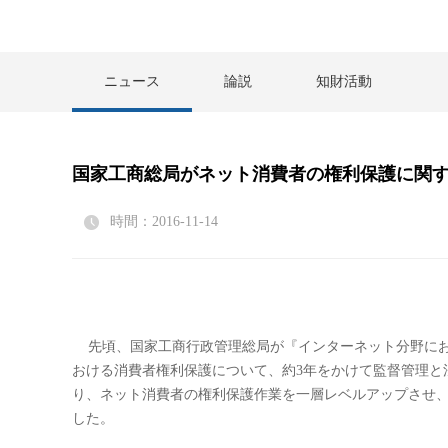
ニュース
論説
知財活動