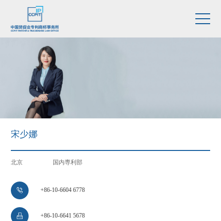
宋少娜
北京
国内専利部
+86-10-6604 6778

+86-10-6641 5678
