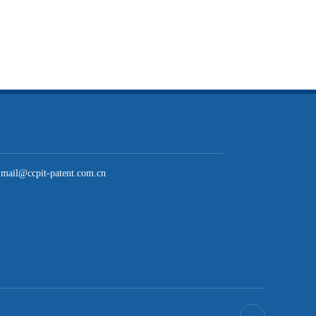
mail@ccpit-patent.com.cn