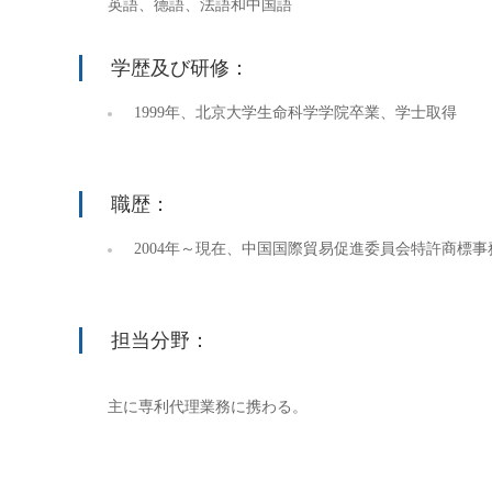
英語、德語、法語和中国語
学歴及び研修：
1999年、北京大学生命科学学院卒業、学士取得
職歴：
2004年～現在、中国国際貿易促進委員会特許商標
担当分野：
主に専利代理業務に携わる。