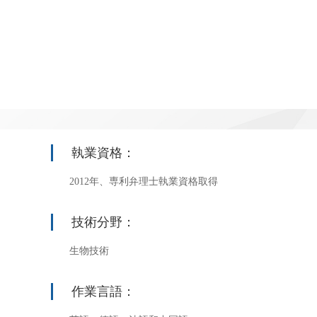
執業資格：
2012年、専利弁理士執業資格取得
技術分野：
生物技術
作業言語：