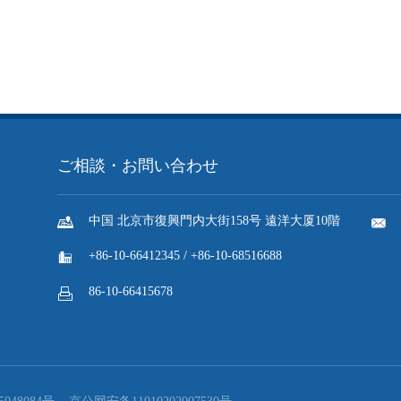
ご相談・お問い合わせ

中国 北京市復興門内大街158号 遠洋大厦10階

+86-10-66412345 / +86-10-68516688

86-10-66415678
