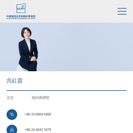
呉紅霞
北京
国内商標部
+86-10-6604 6468

+86-10-6641 5678
